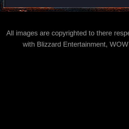
All images are copyrighted to there respe
with Blizzard Entertainment, WOW: 