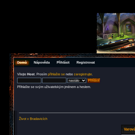
Domů
Nápověda
Přihlásit
Registrovat
Vítejte
Host
. Prosím
přihlašte se
nebo
zaregistrujte
.
Přihlašte se svým uživatelským jménem a heslem.
Život v Bradavicích
Varová