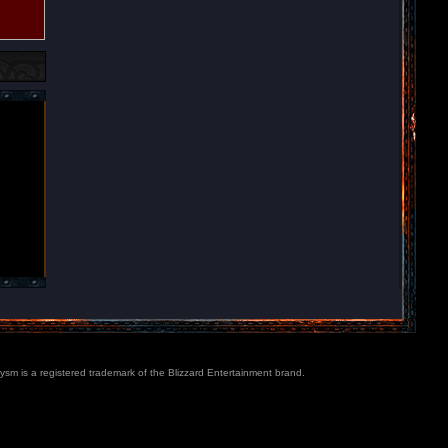
lysm is a registered trademark of the Blizzard Entertainment brand.