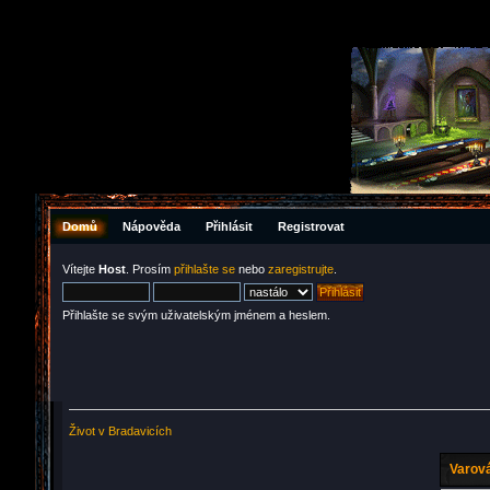
Domů
Nápověda
Přihlásit
Registrovat
Vítejte
Host
. Prosím
přihlašte se
nebo
zaregistrujte
.
Přihlašte se svým uživatelským jménem a heslem.
Život v Bradavicích
Varová