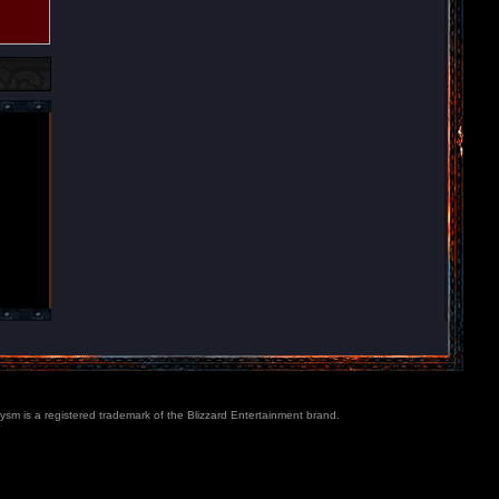
lysm is a registered trademark of the Blizzard Entertainment brand.