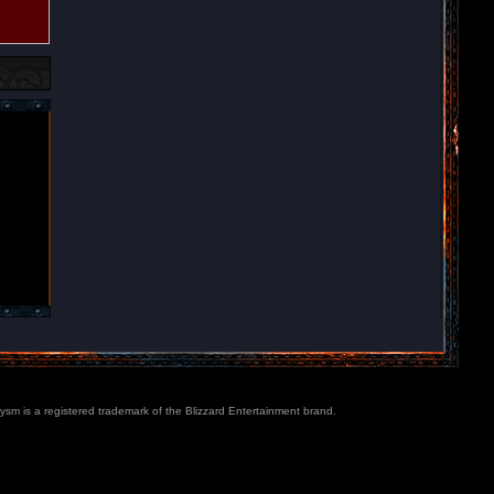
lysm is a registered trademark of the Blizzard Entertainment brand.