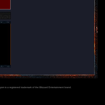
lysm is a registered trademark of the Blizzard Entertainment brand.