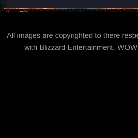
All images are copyrighted to there respe
with Blizzard Entertainment, WOW: 