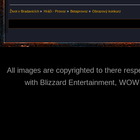
Život v Bradavicích
»
Hráči - Provoz
»
Betaprovoz
»
Obrazový konkurz
All images are copyrighted to there respe
with Blizzard Entertainment, WOW: 