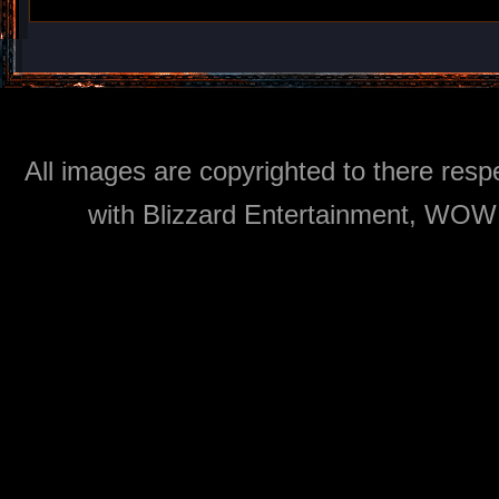
All images are copyrighted to there respe
with Blizzard Entertainment, WOW: 