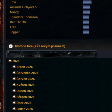
Trixi
Amanda Hollyova ϟ
Nancy
Theodhor Thorinson
Ben Thruffle
Fred
Topper
Historie fóra (s časovým posunem)
Měsíční souhrn
2026
Srpen 2026
Červenec 2026
Červen 2026
Květen 2026
Duben 2026
Březen 2026
Únor 2026
Leden 2026