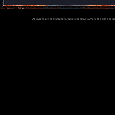
All images are copyrighted to there respective owners, this site nor t