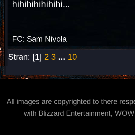
hihihihihihihi...
FC: Sam Nivola
Stran: [
1
]
2
3
...
10
All images are copyrighted to there respe
with Blizzard Entertainment, WOW: 