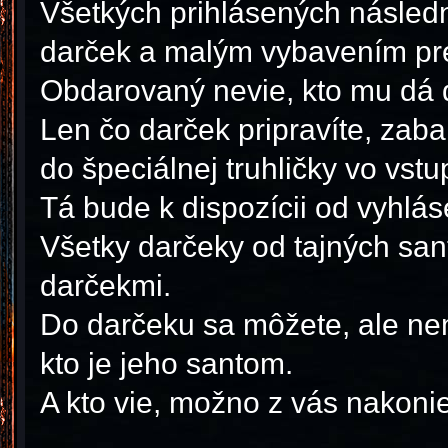
Všetkých prihlásených násled
darček a malým vybavením pre
Obdarovaný nevie, kto mu dá 
Len čo darček pripravíte, zab
do špeciálnej truhličky vo vstu
Tá bude k dispozícii od vyhlás
Všetky darčeky od tajných san
darčekmi.
Do darčeku sa môžete, ale nem
kto je jeho santom.
A kto vie, možno z vás nakoniec