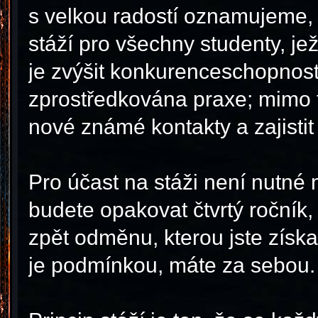
s velkou radostí oznamujeme, ž
stáží pro všechny studenty, jež
je zvýšit konkurenceschopnost 
zprostředkována praxe; mimo to
nové známé kontakty a zajistit
Pro účast na stáži není nutné
budete opakovat čtvrtý ročník,
zpět odměnu, kterou jste získali
je podmínkou, máte za sebou.