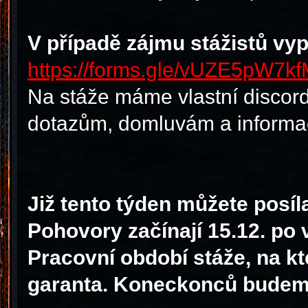
V případě zájmu stážistů vyp
https://forms.gle/vUZE5pW7k
Na stáže máme vlastní discord
dotazům, domluvám a informa
Již tento týden můžete posí
Pohovory začínají 15.12. po 
Pracovní období stáže, na kt
garanta.
Koneckonců budeme