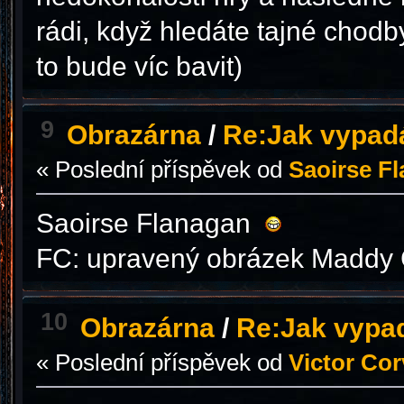
rádi, když hledáte tajné chodby
to bude víc bavit)
9
Obrazárna
/
Re:Jak vypad
« Poslední příspěvek od
Saoirse F
Saoirse Flanagan
FC: upravený obrázek Maddy 
10
Obrazárna
/
Re:Jak vypa
« Poslední příspěvek od
Victor Cor