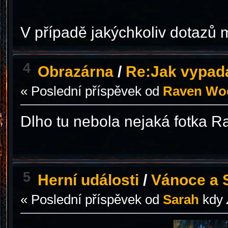
V případě jakýchkoliv dotazů 
4
Obrazárna
/
Re:Jak vypad
« Poslední příspěvek od
Raven Wo
Dlho tu nebola nejaká fotka R
5
Herní události
/
Vánoce a S
« Poslední příspěvek od
Sarah
kdy