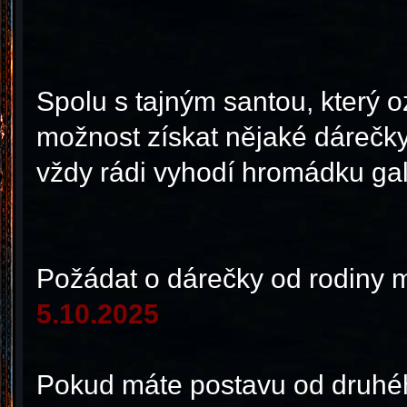
Spolu s tajným santou, který 
možnost získat nějaké dárečky 
vždy rádi vyhodí hromádku gal
Požádat o dárečky od rodiny 
5.10.2025
Pokud máte postavu od druhéh