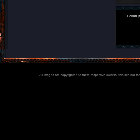
Pokud js
All images are copyrighted to there respective owners, this site nor t