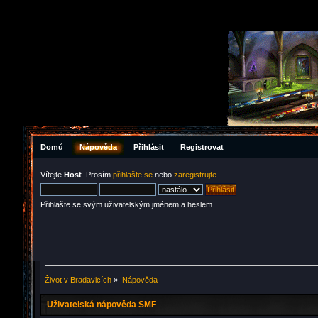
Domů
Nápověda
Přihlásit
Registrovat
Vítejte
Host
. Prosím
přihlašte se
nebo
zaregistrujte
.
Přihlašte se svým uživatelským jménem a heslem.
Život v Bradavicích
»
Nápověda
Uživatelská nápověda SMF