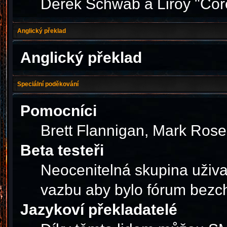
Derek Schwab a Liroy "Cor
Anglický překlad
Anglický překlad
Speciální poděkování
Pomocníci
Brett Flannigan, Mark Ros
Beta testeři
Neocenitelná skupina uživa
vazbu aby bylo fórum bezc
Jazykoví překladatelé