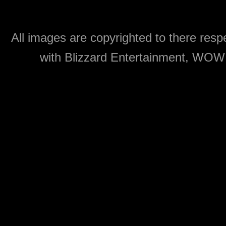
All images are copyrighted to there respe
with Blizzard Entertainment, WOW: 