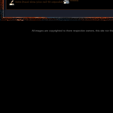
Anketa
Velmi žhavé téma (více než 50 odpovědí)
All images are copyrighted to there respective owners, this site nor t