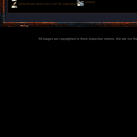
Anketa
Velmi žhavé téma (více než 50 odpovědí)
All images are copyrighted to there respective owners, this site nor t