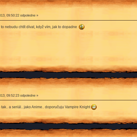
13, 09:50:22 odpoledne »
 to nebudu chtít dívat, když vím, jak to dopadne
13, 09:52:23 odpoledne »
ak.. a seriál.. jako Anime.. doporučuju Vampire Knight