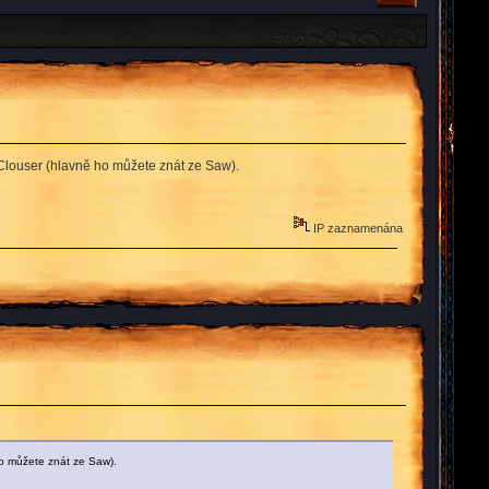
e Clouser (hlavně ho můžete znát ze Saw).
IP zaznamenána
ho můžete znát ze Saw).