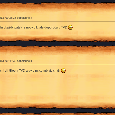
13, 09:35:38 odpoledne »
furt každý pátek je nový díl.. ale doporučuju TVD
13, 09:45:30 odpoledne »
ní díl Glee a TVD a uvidím, co mě víc chytí