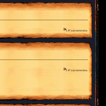
IP zaznamenána
IP zaznamenána