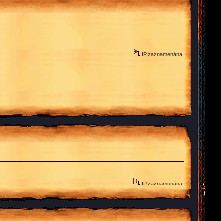
IP zaznamenána
IP zaznamenána