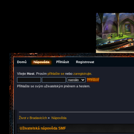
Domů
Nápověda
Přihlásit
Registrovat
Vítejte
Host
. Prosím
přihlašte se
nebo
zaregistrujte
.
Přihlašte se svým uživatelským jménem a heslem.
Život v Bradavicích
»
Nápověda
Uživatelská nápověda SMF