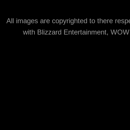
All images are copyrighted to there respe
with Blizzard Entertainment, WOW: 