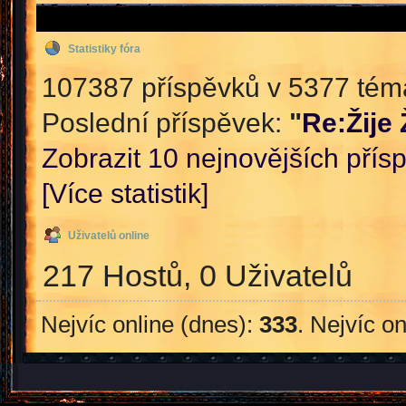
Statistiky fóra
107387 příspěvků v 5377 témat
Poslední příspěvek:
"
Re:Žije
Zobrazit 10 nejnovějších přís
[Více statistik]
Uživatelů online
217 Hostů, 0 Uživatelů
Nejvíc online (dnes):
333
. Nejvíc o