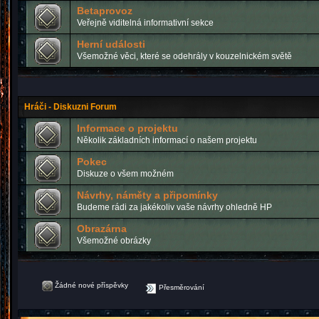
Betaprovoz
Veřejně viditelná informativní sekce
Herní události
Všemožné věci, které se odehrály v kouzelnickém světě
Hráči - Diskuzni Forum
Informace o projektu
Několik základních informací o našem projektu
Pokec
Diskuze o všem možném
Návrhy, náměty a připomínky
Budeme rádi za jakékoliv vaše návrhy ohledně HP
Obrazárna
Všemožné obrázky
Žádné nové příspěvky
Přesměrování