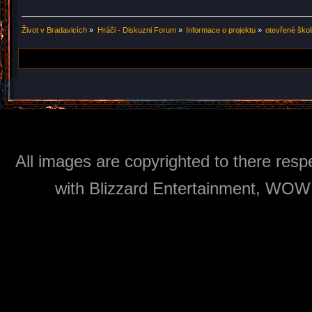
Život v Bradavicích
»
Hráči - Diskuzni Forum
»
Informace o projektu
»
otevřené škol
All images are copyrighted to there respe
with Blizzard Entertainment, WOW: 