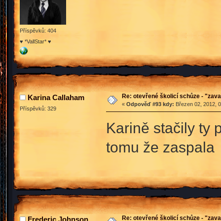
Příspěvků: 404
♥ *VallStar* ♥
Re: otevřené školicí schůze - "zav
Karina Callaham
«
Odpověď #93 kdy:
Březen 02, 2012, 0
Příspěvků: 329
Karině stačily ty
tomu že zaspala
Re: otevřené školicí schůze - "zav
Frederic Johnson