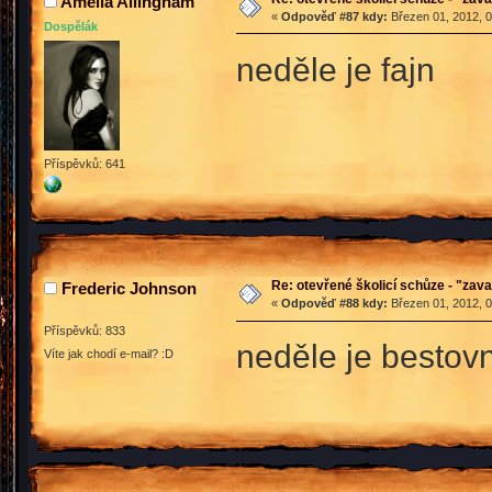
Amelia Allingham
«
Odpověď #87 kdy:
Březen 01, 2012, 0
Dospělák
neděle je fajn
Příspěvků: 641
Re: otevřené školicí schůze - "zav
Frederic Johnson
«
Odpověď #88 kdy:
Březen 01, 2012, 0
Příspěvků: 833
neděle je bestovn
Víte jak chodí e-mail? :D