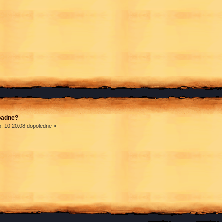
apadne?
, 10:20:08 dopoledne »