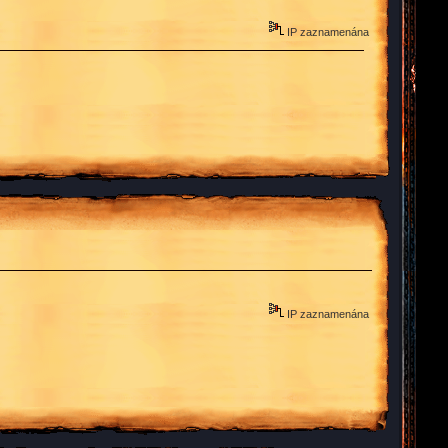
IP zaznamenána
IP zaznamenána