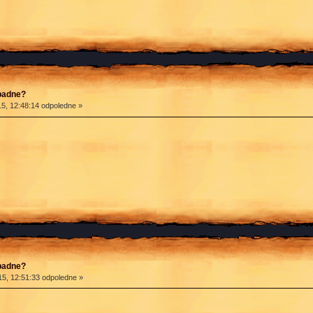
apadne?
5, 12:48:14 odpoledne »
apadne?
5, 12:51:33 odpoledne »