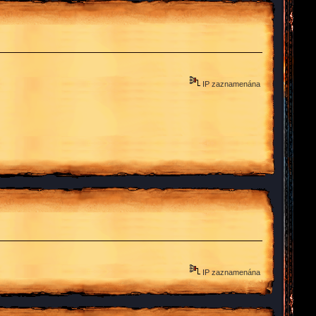
IP zaznamenána
IP zaznamenána