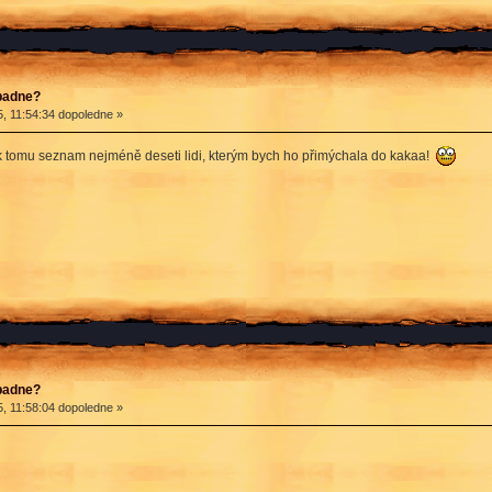
apadne?
, 11:54:34 dopoledne »
 k tomu seznam nejméně deseti lidi, kterým bych ho přimýchala do kakaa!
apadne?
, 11:58:04 dopoledne »