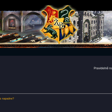
Pravidelně n
ás napadne?