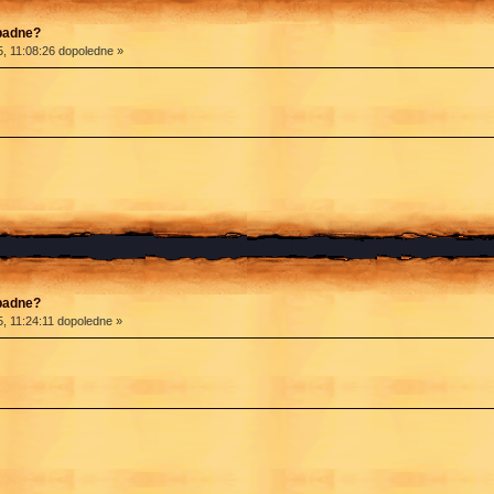
apadne?
, 11:08:26 dopoledne »
apadne?
, 11:24:11 dopoledne »