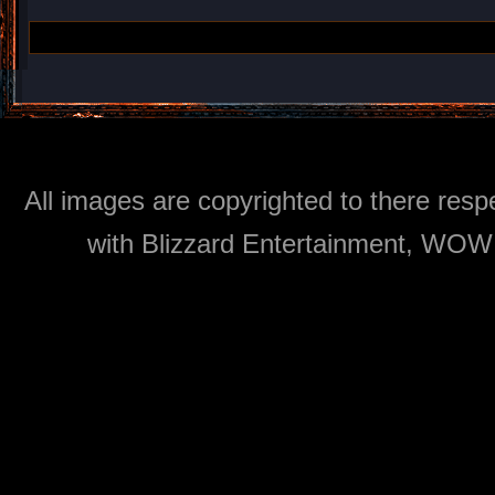
All images are copyrighted to there respe
with Blizzard Entertainment, WOW: 