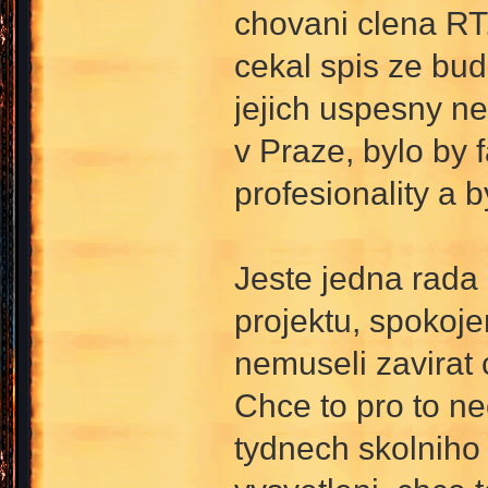
chovani clena RT
cekal spis ze bu
jejich uspesny ne
v Praze, bylo by 
profesionality a 
Jeste jedna rada 
projektu, spokoje
nemuseli zavirat 
Chce to pro to ne
tydnech skolniho 