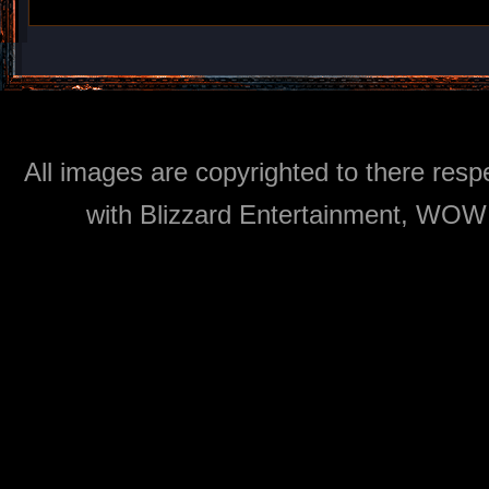
All images are copyrighted to there respe
with Blizzard Entertainment, WOW: 