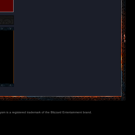
lysm is a registered trademark of the Blizzard Entertainment brand.