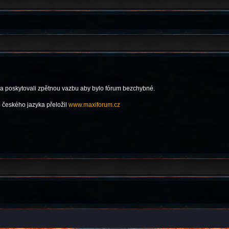
 a poskytovali zpětnou vazbu aby bylo fórum bezchybné.
 českého jazyka přeložil
www.maxiforum.cz