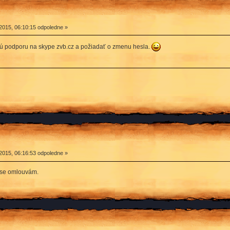
2015, 06:10:15 odpoledne »
kú podporu na skype zvb.cz a požiadať o zmenu hesla.
2015, 06:16:53 odpoledne »
u se omlouvám.