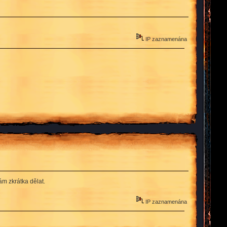
IP zaznamenána
m zkrátka dělat.
IP zaznamenána