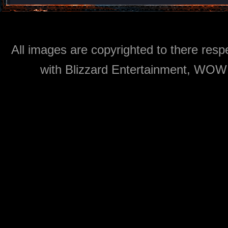
All images are copyrighted to there respe
with Blizzard Entertainment, WOW: 