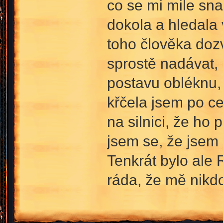
co se mi mile sna
dokola a hledala 
toho člověka doz
sprostě nadávat,
postavu obléknu, 
křčela jsem po ce
na silnici, že ho 
jsem se, že jsem
Tenkrát bylo ale 
ráda, že mě nikd