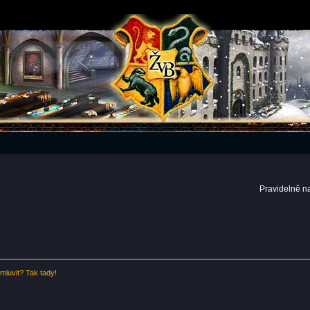
Pravidelně n
luvit? Tak tady!