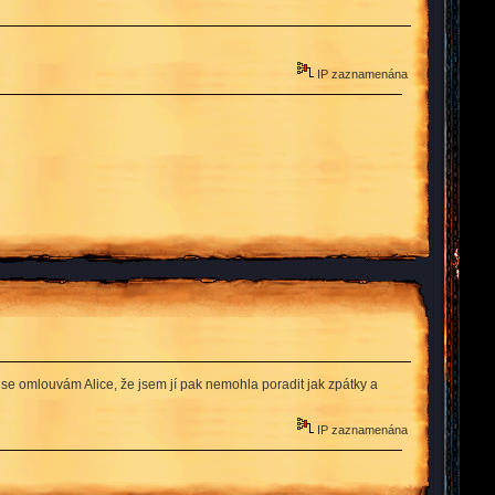
IP zaznamenána
 se omlouvám Alice, že jsem jí pak nemohla poradit jak zpátky a
IP zaznamenána