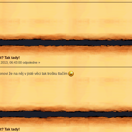
? Tak tady!
 2013, 06:43:00 odpoledne »
vi že na něj v jisté věci tak trošku tlačím
? Tak tady!