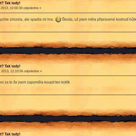
? Tak tady!
 2013, 10:00:30 odpoledne »
chle zmizela, ale spadla mi hra..
Škoda, už jsem měla připravené bodnutí hů
? Tak tady!
 2013, 12:10:56 odpoledne »
vi za to že jsem zapoměla koupit ten kotlík
? Tak tady!