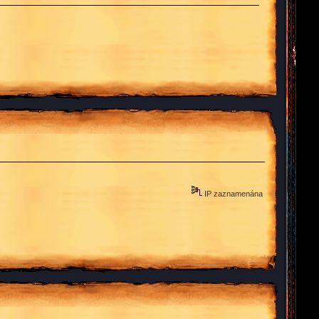
IP zaznamenána