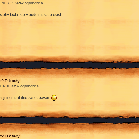
 2013, 05:56:42 odpoledne »
ohy textu, který bude muset přečíst.
? Tak tady!
14, 10:33:37 odpoledne »
kož ji momentálně zanedbávám
? Tak tady!