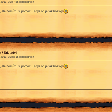
 2013, 10:37:58 odpoledne »
, ale nemůžu si pomoct.. Když on je tak božský
..
? Tak tady!
 2013, 10:38:15 odpoledne »
, ale nemůžu si pomoct.. Když on je tak božský
..