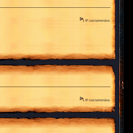
IP zaznamenána
IP zaznamenána