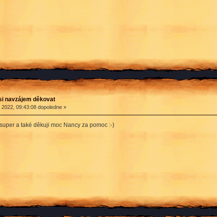
si navzájem děkovat
 2022, 09:43:08 dopoledne »
 super a také děkuji moc Nancy za pomoc :-)