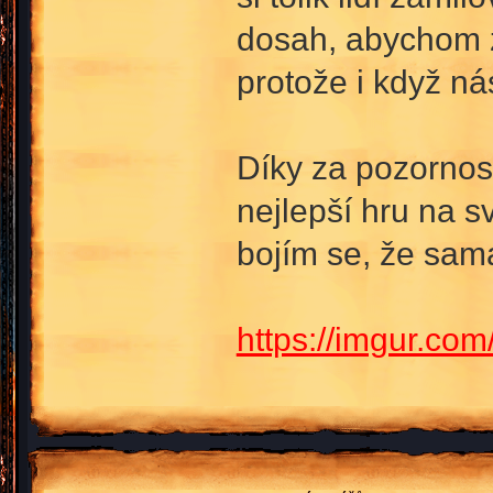
dosah, abychom za
protože i když ná
Díky za pozornost
nejlepší hru na 
bojím se, že sam
https://imgur.co