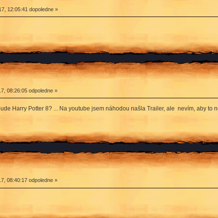
7, 12:05:41 dopoledne »
7, 08:26:05 odpoledne »
bude Harry Potter 8? ... Na youtube jsem náhodou našla Trailer, ale nevím, aby to ne
7, 08:40:17 odpoledne »