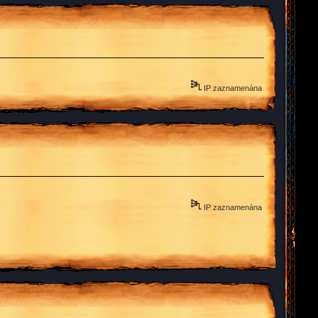
IP zaznamenána
IP zaznamenána