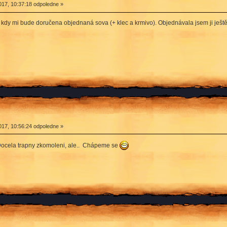
17, 10:37:18 odpoledne »
 kdy mi bude doručena objednaná sova (+ klec a krmivo). Objednávala jsem ji ještě v 
17, 10:56:24 odpoledne »
 Docela trapny zkomoleni, ale.. Chápeme se