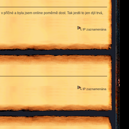
příčné a byla jsem online poměrně dost. Tak jestli to jen dýl trvá,
IP zaznamenána
IP zaznamenána