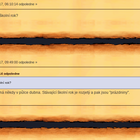
7, 06:10:14 odpoledne »
školní rok?
7, 09:49:00 odpoledne »
:14 odpoledne
lní rok?
ná někdy v půlce dubna. Stávající školní rok je rozjetý a pak jsou "prázdniny".