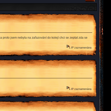
a proto jsem nebyla na zařazování do kolejí chci se zeptat zda se
IP zaznamenána
IP zaznamenána