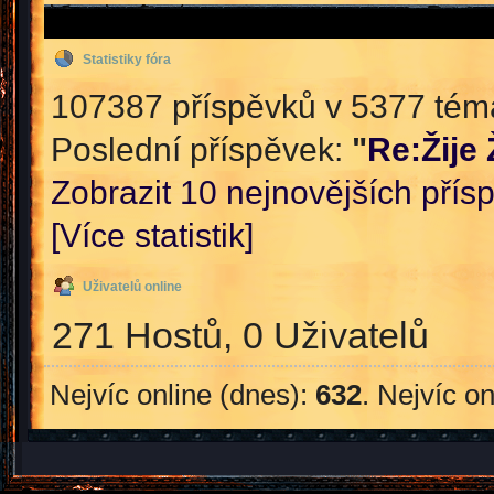
Statistiky fóra
107387 příspěvků v 5377 témat
Poslední příspěvek:
"
Re:Žije
Zobrazit 10 nejnovějších přís
[Více statistik]
Uživatelů online
271 Hostů, 0 Uživatelů
Nejvíc online (dnes):
632
. Nejvíc o