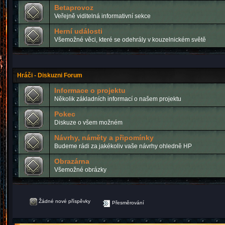
Betaprovoz
Veřejně viditelná informativní sekce
Herní události
Všemožné věci, které se odehrály v kouzelnickém světě
Hráči - Diskuzni Forum
Informace o projektu
Několik základních informací o našem projektu
Pokec
Diskuze o všem možném
Návrhy, náměty a připomínky
Budeme rádi za jakékoliv vaše návrhy ohledně HP
Obrazárna
Všemožné obrázky
Žádné nové příspěvky
Přesměrování