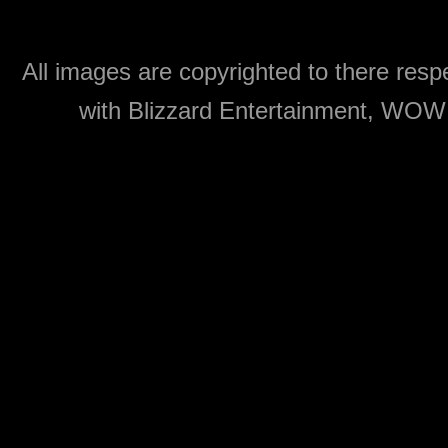
All images are copyrighted to there respe
with Blizzard Entertainment, WOW: 