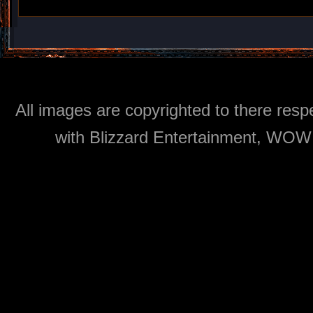
All images are copyrighted to there respe
with Blizzard Entertainment, WOW: 