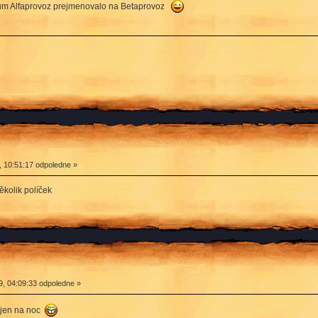
forum Alfaprovoz prejmenovalo na Betaprovoz
, 10:51:17 odpoledne »
několik políček
9, 04:09:33 odpoledne »
 jen na noc