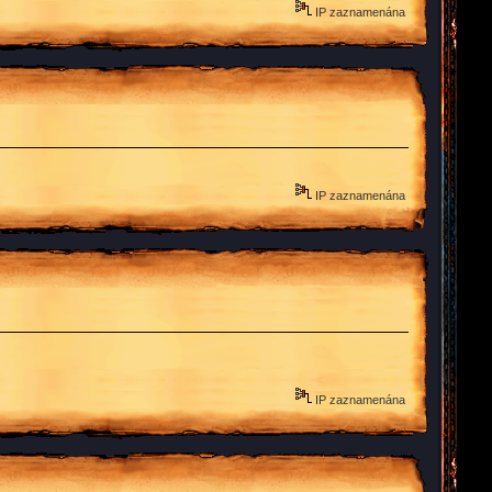
IP zaznamenána
IP zaznamenána
IP zaznamenána