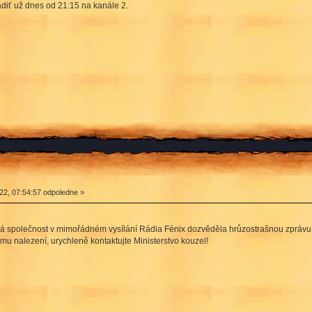
adiť už dnes od 21:15 na kanále 2.
2, 07:54:57 odpoledne »
á společnost v mimořádném vysílání Rádia Fénix dozvěděla hrůzostrašnou zprávu:
mu nalezení, urychleně kontaktujte Ministerstvo kouzel!