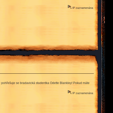
IP zaznamenána
 pohřešuje se bradavická studentka Odette Blankley! Pokud máte
IP zaznamenána