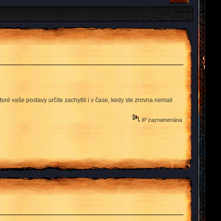
oré vaše postavy určite zachytili i v čase, kedy ste zrovna nemali
IP zaznamenána