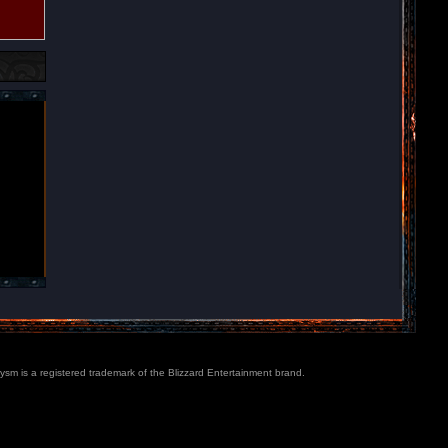
lysm is a registered trademark of the Blizzard Entertainment brand.