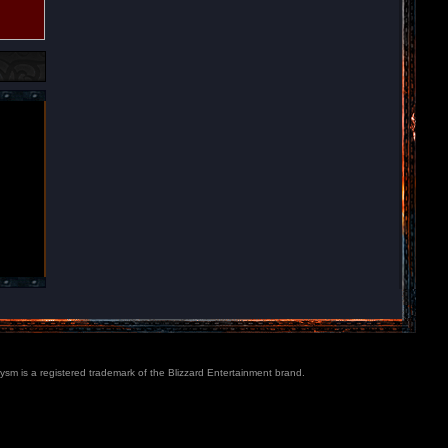
lysm is a registered trademark of the Blizzard Entertainment brand.