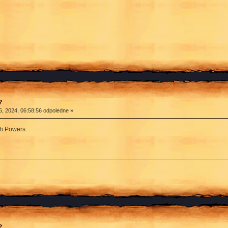
?
, 2024, 06:58:56 odpoledne »
h Powers
?