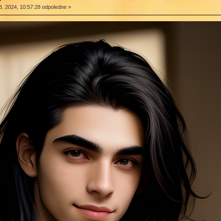
, 2024, 10:57:28 odpoledne »