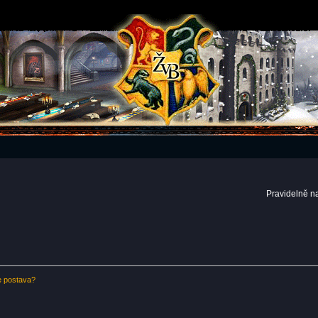
Pravidelně n
e postava?