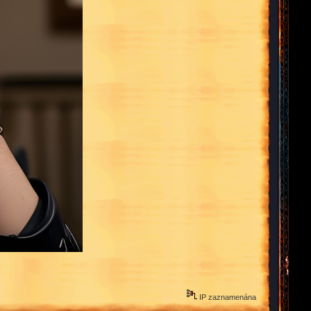
IP zaznamenána