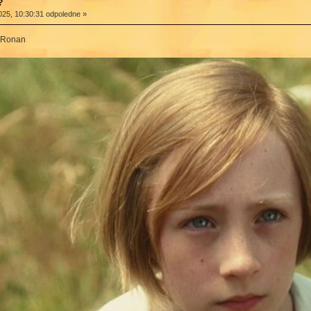
?
025, 10:30:31 odpoledne »
e Ronan