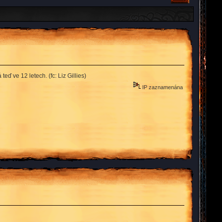
teď ve 12 letech. (fc: Liz Gillies)
IP zaznamenána