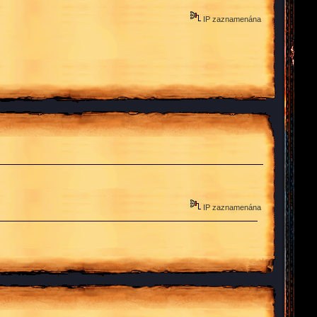
IP zaznamenána
IP zaznamenána