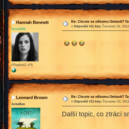
Re: Chcete se někomu Omluvit? Ta
Hannah Bennett
«
Odpověď #11 kdy:
Červenec 02, 2012,
Dospělák
Příspěvků: 475
Re: Chcete se někomu Omluvit? Ta
Leonard Brown
«
Odpověď #12 kdy:
Červenec 02, 2012
AzkaBan
Další topic, co ztrácí