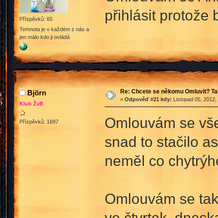
přihlásit protože 
Příspěvků: 65
Temnota je v každém z nás a
jen málo kdo ji ovládá
Re: Chcete se někomu Omluvit? Ta
Björn
«
Odpověď #21 kdy:
Listopad 05, 2012,
Klub ŽvB
Omlouvám se všem
Příspěvků: 1697
snad to stačilo a
neměl co chytrýh
Omlouvám se tak
ve čtvrtek, dnesk