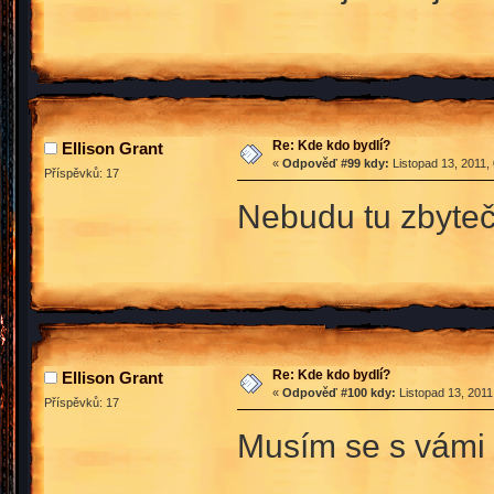
Re: Kde kdo bydlí?
Ellison Grant
«
Odpověď #99 kdy:
Listopad 13, 2011,
Příspěvků: 17
Nebudu tu zbyteč
Re: Kde kdo bydlí?
Ellison Grant
«
Odpověď #100 kdy:
Listopad 13, 2011
Příspěvků: 17
Musím se s vámi 