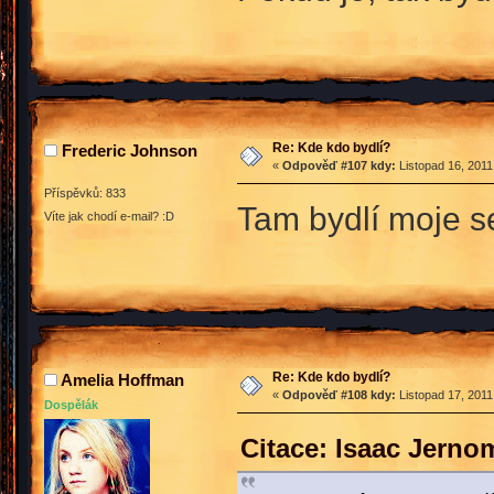
Re: Kde kdo bydlí?
Frederic Johnson
«
Odpověď #107 kdy:
Listopad 16, 2011
Příspěvků: 833
Tam bydlí moje se
Víte jak chodí e-mail? :D
Re: Kde kdo bydlí?
Amelia Hoffman
«
Odpověď #108 kdy:
Listopad 17, 2011
Dospělák
Citace: Isaac Jerno