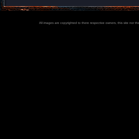
All images are copyrighted to there respective owners, this site nor t