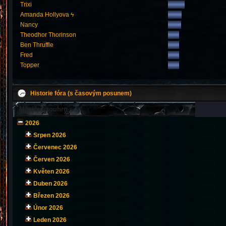
Trixi
Amanda Hollyova ϟ
Nancy
Theodhor Thorinson
Ben Thruffle
Fred
Topper
Historie fóra (s časovým posunem)
Měsíční souhrn
2026
Srpen 2026
Červenec 2026
Červen 2026
Květen 2026
Duben 2026
Březen 2026
Únor 2026
Leden 2026