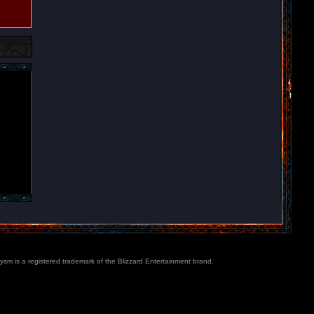
lysm is a registered trademark of the Blizzard Entertainment brand.