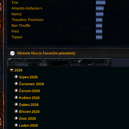
Trixi
Amanda Hollyova ϟ
Nancy
Theodhor Thorinson
Ben Thruffle
Fred
Topper
Historie fóra (s časovým posunem)
Měsíční souhrn
2026
Srpen 2026
Červenec 2026
Červen 2026
Květen 2026
Duben 2026
Březen 2026
Únor 2026
Leden 2026