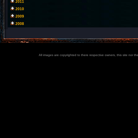
2011
2010
2009
2008
All images are copyrighted to there respective owners, this site nor t