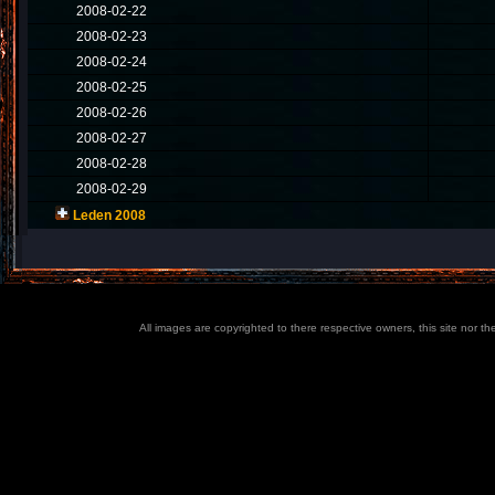
2008-02-22
2008-02-23
2008-02-24
2008-02-25
2008-02-26
2008-02-27
2008-02-28
2008-02-29
Leden 2008
All images are copyrighted to there respective owners, this site nor t