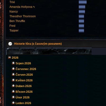
Trixi
Amanda Hollyova ϟ
Nancy
Theodhor Thorinson
Ben Thruffle
Fred
Topper
Historie fóra (s časovým posunem)
Měsíční souhrn
2026
Srpen 2026
Červenec 2026
Červen 2026
Květen 2026
Duben 2026
Březen 2026
Únor 2026
Leden 2026