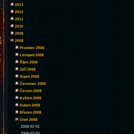
2013
2012
2011
2010
2009
2008
Prosinec 2008
Listopad 2008
Říjen 2008
Září 2008
Srpen 2008
Červenec 2008
Červen 2008
Květen 2008
Duben 2008
Březen 2008
Únor 2008
2008-02-01
2008-02-02