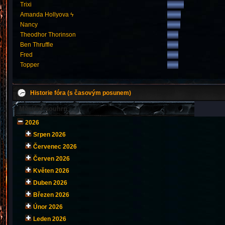
Trixi
Amanda Hollyova ϟ
Nancy
Theodhor Thorinson
Ben Thruffle
Fred
Topper
Historie fóra (s časovým posunem)
Měsíční souhrn
2026
Srpen 2026
Červenec 2026
Červen 2026
Květen 2026
Duben 2026
Březen 2026
Únor 2026
Leden 2026