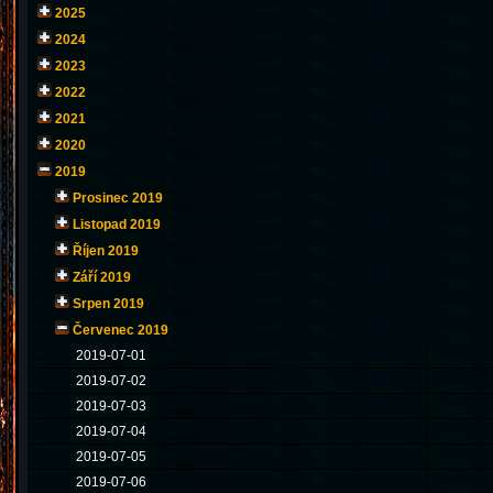
2025
2024
2023
2022
2021
2020
2019
Prosinec 2019
Listopad 2019
Říjen 2019
Září 2019
Srpen 2019
Červenec 2019
2019-07-01
2019-07-02
2019-07-03
2019-07-04
2019-07-05
2019-07-06