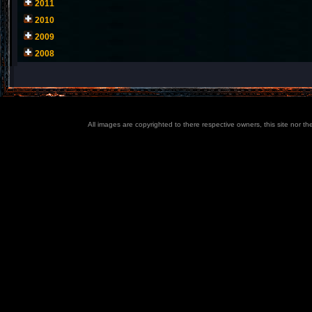
2011
2010
2009
2008
All images are copyrighted to there respective owners, this site nor t