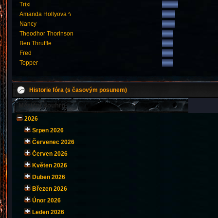
Trixi
Amanda Hollyova ϟ
Nancy
Theodhor Thorinson
Ben Thruffle
Fred
Topper
Historie fóra (s časovým posunem)
Měsíční souhrn
2026
Srpen 2026
Červenec 2026
Červen 2026
Květen 2026
Duben 2026
Březen 2026
Únor 2026
Leden 2026