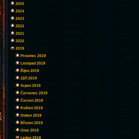
2025
2024
2023
2022
2021
2020
2019
Prosinec 2019
Listopad 2019
Říjen 2019
Září 2019
Srpen 2019
Červenec 2019
Červen 2019
Květen 2019
Duben 2019
Březen 2019
Únor 2019
Leden 2019