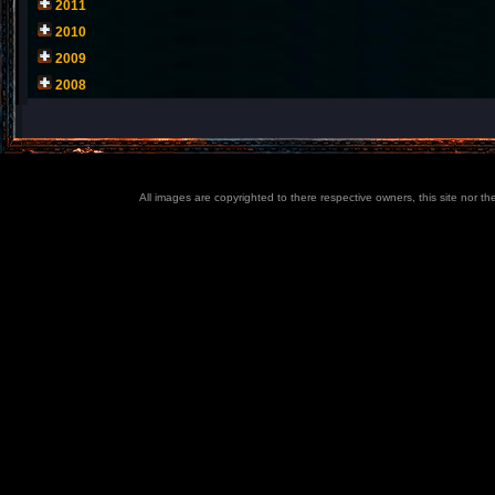
2011
2010
2009
2008
All images are copyrighted to there respective owners, this site nor t