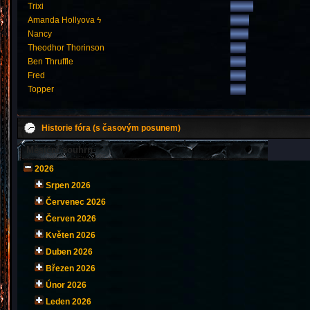
Trixi
Amanda Hollyova ϟ
Nancy
Theodhor Thorinson
Ben Thruffle
Fred
Topper
Historie fóra (s časovým posunem)
Měsíční souhrn
2026
Srpen 2026
Červenec 2026
Červen 2026
Květen 2026
Duben 2026
Březen 2026
Únor 2026
Leden 2026