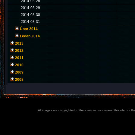
2014-03-28
2014-03-29
2014-03-30
2014-03-31
Únor 2014
Leden 2014
2013
2012
2011
2010
2009
2008
All images are copyrighted to there respective owners, this site nor t