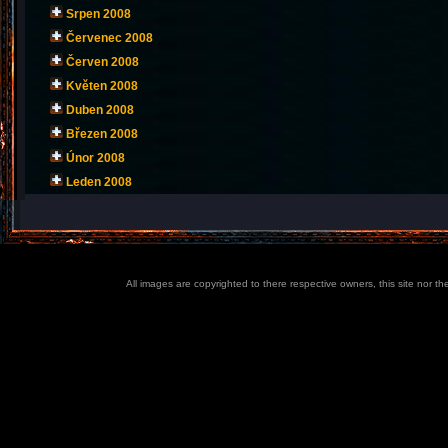
Srpen 2008
Červenec 2008
Červen 2008
Květen 2008
Duben 2008
Březen 2008
Únor 2008
Leden 2008
All images are copyrighted to there respective owners, this site nor t