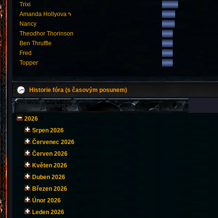
Trixi
Amanda Hollyova ϟ
Nancy
Theodhor Thorinson
Ben Thruffle
Fred
Topper
Historie fóra (s časovým posunem)
Měsíční souhrn
2026
Srpen 2026
Červenec 2026
Červen 2026
Květen 2026
Duben 2026
Březen 2026
Únor 2026
Leden 2026