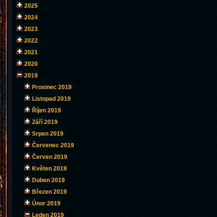
2025
2024
2023
2022
2021
2020
2019
Prosinec 2019
Listopad 2019
Říjen 2019
Září 2019
Srpen 2019
Červenec 2019
Červen 2019
Květen 2019
Duben 2019
Březen 2019
Únor 2019
Leden 2019