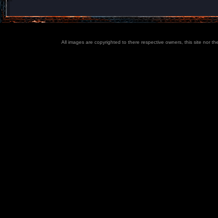
All images are copyrighted to there respective owners, this site nor t