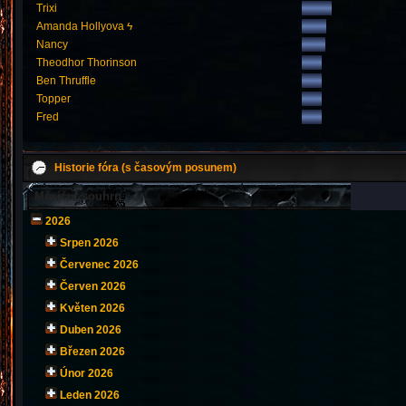
Trixi
Amanda Hollyova ϟ
Nancy
Theodhor Thorinson
Ben Thruffle
Topper
Fred
Historie fóra (s časovým posunem)
Měsíční souhrn
2026
Srpen 2026
Červenec 2026
Červen 2026
Květen 2026
Duben 2026
Březen 2026
Únor 2026
Leden 2026