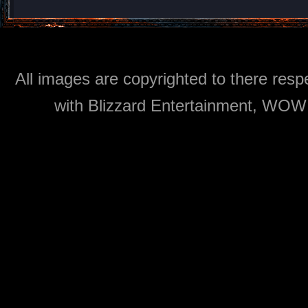
All images are copyrighted to there respe
with Blizzard Entertainment, WOW: 