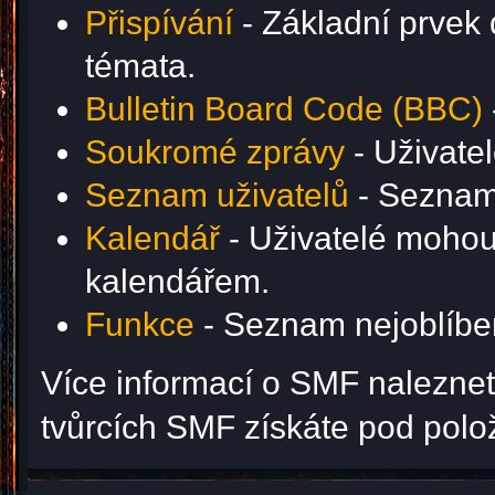
Přispívání
- Základní prvek 
témata.
Bulletin Board Code (BBC)
Soukromé zprávy
- Uživate
Seznam uživatelů
- Seznam 
Kalendář
- Uživatelé mohou 
kalendářem.
Funkce
- Seznam nejoblíben
Více informací o SMF nalezne
tvůrcích SMF získáte pod pol