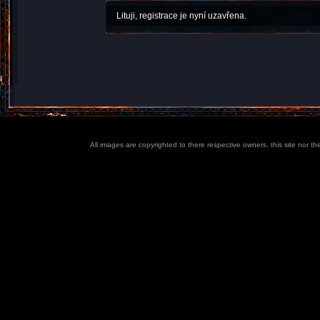
Lituji, registrace je nyní uzavřena.
All images are copyrighted to there respective owners, this site nor t